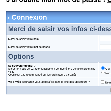
Connexion
Merci de saisir vos infos ci-de
Merci de saisir votre nom.
Merci de saisir votre mot de passe.
Options
Se souvenir de moi ?
Si coché, vous serez automatiquement connecté lors de votre prochaine
Oui
visite.
Non
Ceci n'est pas recommandé sur les ordinateurs partagés.
Vie privée
, souhaitez vous apparaître dans la liste des utilisateurs ?
Ne m'