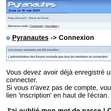
·
Page d'accueil
Charte du Forum
Bienvenue invité (
Connexion
|
Inscription
)
Pyranautes
-> Connexion
Les erreurs suivantes ont été trouvées :
L'administrateur des forums souhaite que tous les membres se connectent.
Vous devez avoir déjà enregistré 
connecter.
Si vous n'avez pas de compte, vous
lien 'inscription' en haut de l'écran.
J'ai oublié mon mot de passe !
C