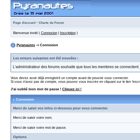
·
Page d'accueil
Charte du Forum
Bienvenue invité (
Connexion
|
Inscription
)
Pyranautes
-> Connexion
Les erreurs suivantes ont été trouvées :
L'administrateur des forums souhaite que tous les membres se connectent.
Vous devez avoir déjà enregistré un compte avant de pouvoir vous connecter.
Si vous n'avez pas de compte, vous pouvez vous inscrire en cliquant sur le lien 'inscri
J'ai oublié mon mot de passe !
Cliquez ici !
Connexion
Merci de saisir vos infos ci-dessous pour vous connecter.
Merci de saisir votre nom.
Merci de saisir votre mot de passe.
Options