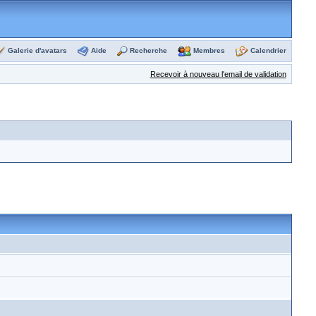
Galerie d'avatars
Aide
Recherche
Membres
Calendrier
Recevoir à nouveau l'email de validation