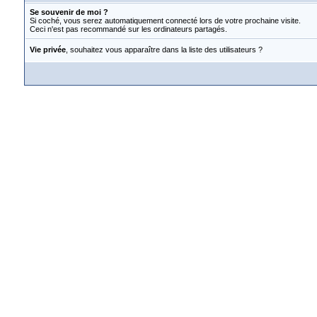
Se souvenir de moi ?
Si coché, vous serez automatiquement connecté lors de votre prochaine visite.
Ceci n'est pas recommandé sur les ordinateurs partagés.
Vie privée
, souhaitez vous apparaître dans la liste des utilisateurs ?