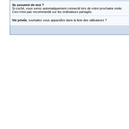
Se souvenir de moi ?
Si coché, vous serez automatiquement connecté lors de votre prochaine visite.
Ceci n'est pas recommandé sur les ordinateurs partagés.
Vie privée
, souhaitez vous apparaître dans la liste des utilisateurs ?