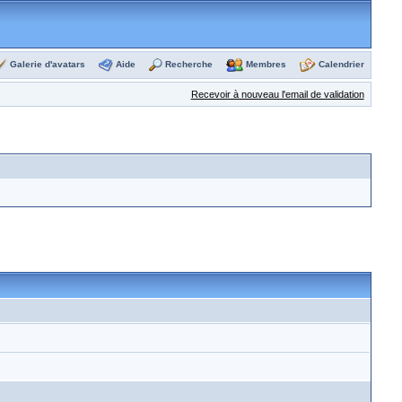
Galerie d'avatars
Aide
Recherche
Membres
Calendrier
Recevoir à nouveau l'email de validation