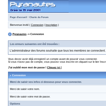
·
Page d'accueil
Charte du Forum
Bienvenue invité (
Connexion
|
Inscription
)
Pyranautes
-> Connexion
Les erreurs suivantes ont été trouvées :
L'administrateur des forums souhaite que tous les membres se connectent.
Vous devez avoir déjà enregistré un compte avant de pouvoir vous connecter.
Si vous n'avez pas de compte, vous pouvez vous inscrire en cliquant sur le lien 'inscri
J'ai oublié mon mot de passe !
Cliquez ici !
Connexion
Merci de saisir vos infos ci-dessous pour vous connecter.
Merci de saisir votre nom.
Merci de saisir votre mot de passe.
Options