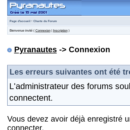
·
Page d'accueil
Charte du Forum
Bienvenue invité (
Connexion
|
Inscription
)
Pyranautes
-> Connexion
Les erreurs suivantes ont été t
L'administrateur des forums sou
connectent.
Vous devez avoir déjà enregistré 
connecter.