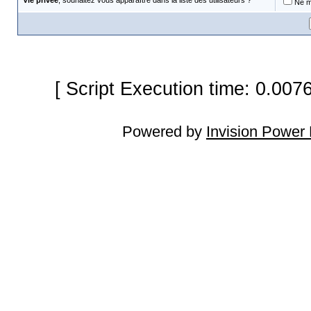
Vie privée
, souhaitez vous apparaître dans la liste des utilisateurs ?
Ne m'
[ Script Execution time: 0.007
Powered by
Invision Power