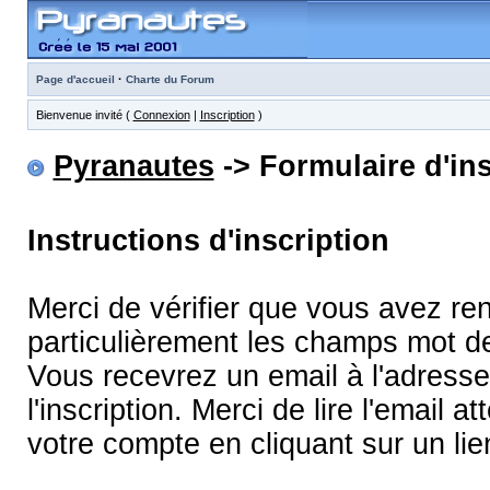
·
Page d'accueil
Charte du Forum
Bienvenue invité (
Connexion
|
Inscription
)
Pyranautes
-> Formulaire d'ins
Instructions d'inscription
Merci de vérifier que vous avez re
particulièrement les champs mot d
Vous recevrez un email à l'adress
l'inscription. Merci de lire l'email
votre compte en cliquant sur un lie