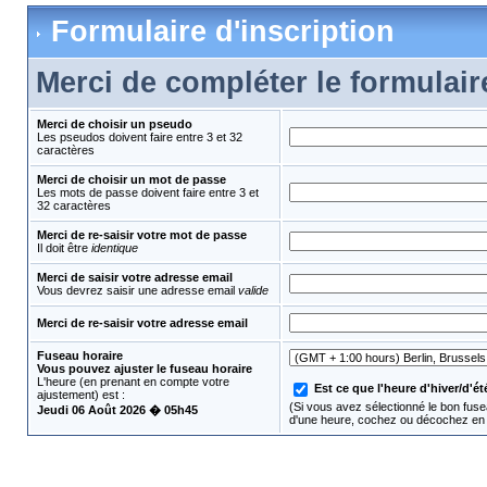
Formulaire d'inscription
Merci de compléter le formulair
Merci de choisir un pseudo
Les pseudos doivent faire entre 3 et 32
caractères
Merci de choisir un mot de passe
Les mots de passe doivent faire entre 3 et
32 caractères
Merci de re-saisir votre mot de passe
Il doit être
identique
Merci de saisir votre adresse email
Vous devrez saisir une adresse email
valide
Merci de re-saisir votre adresse email
Fuseau horaire
Vous pouvez ajuster le fuseau horaire
L'heure (en prenant en compte votre
Est ce que l'heure d'hiver/d'été
ajustement) est :
(Si vous avez sélectionné le bon fusea
Jeudi 06 Août 2026 � 05h45
d'une heure, cochez ou décochez en 