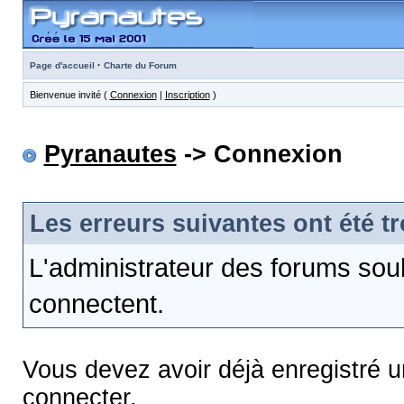
·
Page d'accueil
Charte du Forum
Bienvenue invité (
Connexion
|
Inscription
)
Pyranautes
-> Connexion
Les erreurs suivantes ont été t
L'administrateur des forums sou
connectent.
Vous devez avoir déjà enregistré 
connecter.