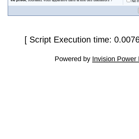
Vie privée
, souhaitez vous apparaître dans la liste des utilisateurs ?
Ne m'
[ Script Execution time: 0.007
Powered by
Invision Power