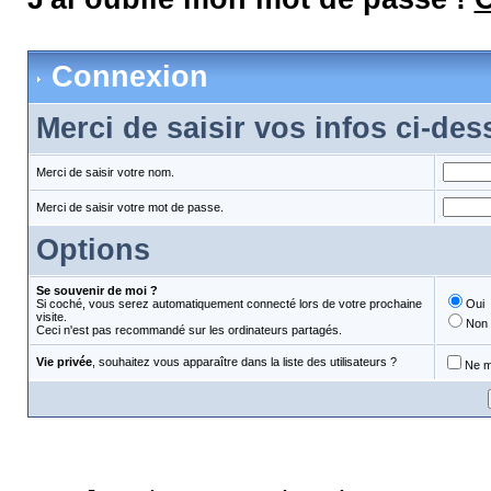
Connexion
Merci de saisir vos infos ci-de
Merci de saisir votre nom.
Merci de saisir votre mot de passe.
Options
Se souvenir de moi ?
Si coché, vous serez automatiquement connecté lors de votre prochaine
Oui
visite.
Non
Ceci n'est pas recommandé sur les ordinateurs partagés.
Vie privée
, souhaitez vous apparaître dans la liste des utilisateurs ?
Ne m'