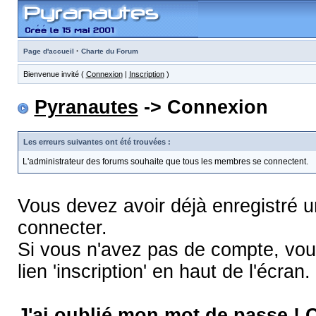
·
Page d'accueil
Charte du Forum
Bienvenue invité (
Connexion
|
Inscription
)
Pyranautes
-> Connexion
Les erreurs suivantes ont été trouvées :
L'administrateur des forums souhaite que tous les membres se connectent.
Vous devez avoir déjà enregistré 
connecter.
Si vous n'avez pas de compte, vous
lien 'inscription' en haut de l'écran.
J'ai oublié mon mot de passe !
C