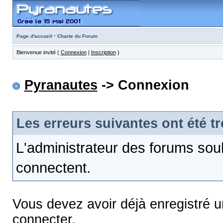
·
Page d'accueil
Charte du Forum
Bienvenue invité (
Connexion
|
Inscription
)
Pyranautes
-> Connexion
Les erreurs suivantes ont été t
L'administrateur des forums sou
connectent.
Vous devez avoir déjà enregistré 
connecter.