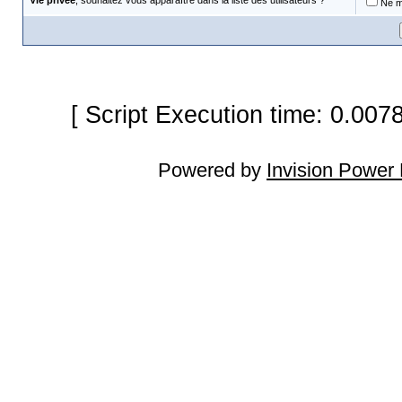
Vie privée
, souhaitez vous apparaître dans la liste des utilisateurs ?
Ne m'
[ Script Execution time: 0.007
Powered by
Invision Power