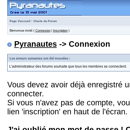
·
Page d'accueil
Charte du Forum
Bienvenue invité (
Connexion
|
Inscription
)
Pyranautes
-> Connexion
Les erreurs suivantes ont été trouvées :
L'administrateur des forums souhaite que tous les membres se connectent.
Vous devez avoir déjà enregistré 
connecter.
Si vous n'avez pas de compte, vous
lien 'inscription' en haut de l'écran.
J'ai oublié mon mot de passe !
C