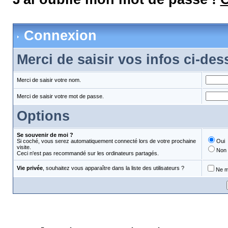
Connexion
Merci de saisir vos infos ci-de
Merci de saisir votre nom.
Merci de saisir votre mot de passe.
Options
Se souvenir de moi ?
Si coché, vous serez automatiquement connecté lors de votre prochaine
Oui
visite.
Non
Ceci n'est pas recommandé sur les ordinateurs partagés.
Vie privée
, souhaitez vous apparaître dans la liste des utilisateurs ?
Ne m'