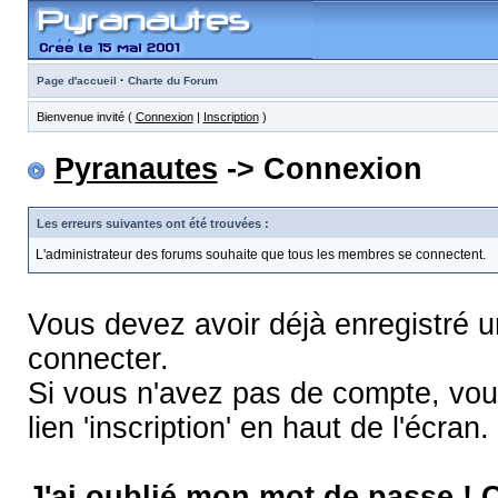
·
Page d'accueil
Charte du Forum
Bienvenue invité (
Connexion
|
Inscription
)
Pyranautes
-> Connexion
Les erreurs suivantes ont été trouvées :
L'administrateur des forums souhaite que tous les membres se connectent.
Vous devez avoir déjà enregistré 
connecter.
Si vous n'avez pas de compte, vous
lien 'inscription' en haut de l'écran.
J'ai oublié mon mot de passe !
C