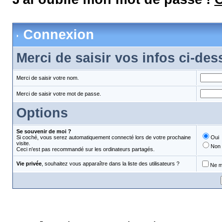
Connexion
Merci de saisir vos infos ci-de
Merci de saisir votre nom.
Merci de saisir votre mot de passe.
Options
Se souvenir de moi ?
Si coché, vous serez automatiquement connecté lors de votre prochaine
Oui
visite.
Non
Ceci n'est pas recommandé sur les ordinateurs partagés.
Vie privée
, souhaitez vous apparaître dans la liste des utilisateurs ?
Ne m'