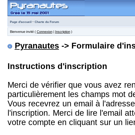
·
Page d'accueil
Charte du Forum
Bienvenue invité (
Connexion
|
Inscription
)
Pyranautes
-> Formulaire d'ins
Instructions d'inscription
Merci de vérifier que vous avez re
particulièrement les champs mot d
Vous recevrez un email à l'adress
l'inscription. Merci de lire l'email
votre compte en cliquant sur un lie