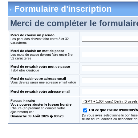
Formulaire d'inscription
Merci de compléter le formulair
Merci de choisir un pseudo
Les pseudos doivent faire entre 3 et 32
caractères
Merci de choisir un mot de passe
Les mots de passe doivent faire entre 3 et
32 caractères
Merci de re-saisir votre mot de passe
Il doit être
identique
Merci de saisir votre adresse email
Vous devrez saisir une adresse email
valide
Merci de re-saisir votre adresse email
Fuseau horaire
Vous pouvez ajuster le fuseau horaire
L'heure (en prenant en compte votre
Est ce que l'heure d'hiver/d'été
ajustement) est :
(Si vous avez sélectionné le bon fusea
Dimanche 09 Août 2026 � 00h23
d'une heure, cochez ou décochez en 