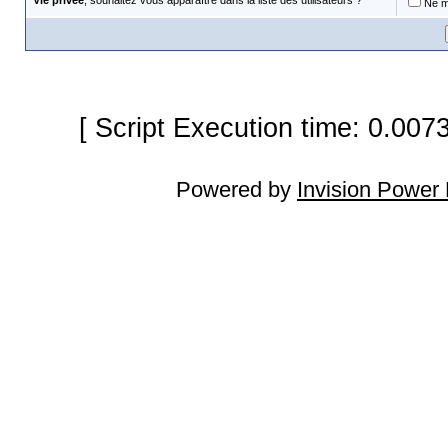
Vie privée
, souhaitez vous apparaître dans la liste des utilisateurs ?
Ne m'
[ Script Execution time: 0.007
Powered by
Invision Power