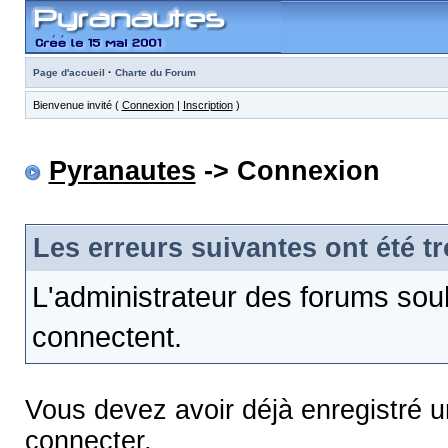
·
Page d'accueil
Charte du Forum
Bienvenue invité (
Connexion
|
Inscription
)
Pyranautes
-> Connexion
Les erreurs suivantes ont été t
L'administrateur des forums sou
connectent.
Vous devez avoir déjà enregistré 
connecter.