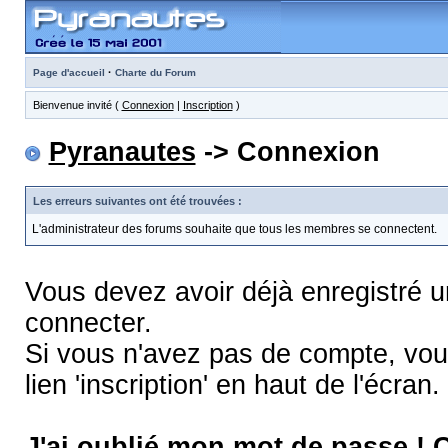
·
Page d'accueil
Charte du Forum
Bienvenue invité (
Connexion
|
Inscription
)
Pyranautes
-> Connexion
Les erreurs suivantes ont été trouvées :
L'administrateur des forums souhaite que tous les membres se connectent.
Vous devez avoir déjà enregistré 
connecter.
Si vous n'avez pas de compte, vous
lien 'inscription' en haut de l'écran.
J'ai oublié mon mot de passe !
C