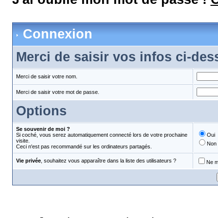
Connexion
Merci de saisir vos infos ci-de
Merci de saisir votre nom.
Merci de saisir votre mot de passe.
Options
Se souvenir de moi ?
Si coché, vous serez automatiquement connecté lors de votre prochaine
Oui
visite.
Non
Ceci n'est pas recommandé sur les ordinateurs partagés.
Vie privée
, souhaitez vous apparaître dans la liste des utilisateurs ?
Ne m'