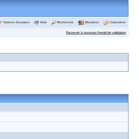
Galerie d'avatars
Aide
Recherche
Membres
Calendrier
Recevoir à nouveau l'email de validation