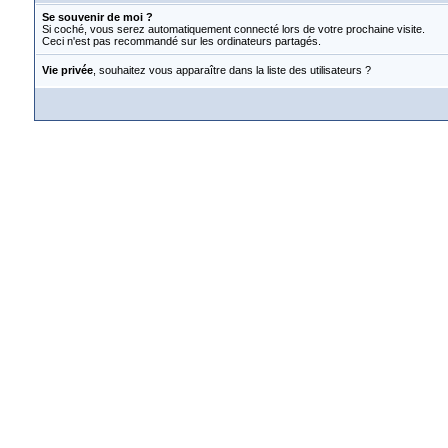
Se souvenir de moi ?
Si coché, vous serez automatiquement connecté lors de votre prochaine visite.
Ceci n'est pas recommandé sur les ordinateurs partagés.
Vie privée
, souhaitez vous apparaître dans la liste des utilisateurs ?