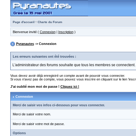
·
Page d'accueil
Charte du Forum
Bienvenue invité (
Connexion
|
Inscription
)
Pyranautes
-> Connexion
Les erreurs suivantes ont été trouvées :
L'administrateur des forums souhaite que tous les membres se connectent.
Vous devez avoir déjà enregistré un compte avant de pouvoir vous connecter.
Si vous n'avez pas de compte, vous pouvez vous inscrire en cliquant sur le lien 'inscri
J'ai oublié mon mot de passe !
Cliquez ici !
Connexion
Merci de saisir vos infos ci-dessous pour vous connecter.
Merci de saisir votre nom.
Merci de saisir votre mot de passe.
Options