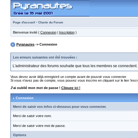
·
Page d'accueil
Charte du Forum
Bienvenue invité (
Connexion
|
Inscription
)
Pyranautes
-> Connexion
Les erreurs suivantes ont été trouvées :
L'administrateur des forums souhaite que tous les membres se connectent.
Vous devez avoir déjà enregistré un compte avant de pouvoir vous connecter.
Si vous n'avez pas de compte, vous pouvez vous inscrire en cliquant sur le lien 'inscri
J'ai oublié mon mot de passe !
Cliquez ici !
Connexion
Merci de saisir vos infos ci-dessous pour vous connecter.
Merci de saisir votre nom.
Merci de saisir votre mot de passe.
Options