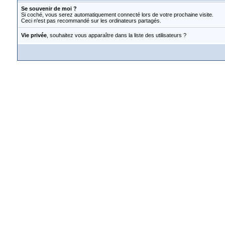
Se souvenir de moi ?
Si coché, vous serez automatiquement connecté lors de votre prochaine visite.
Ceci n'est pas recommandé sur les ordinateurs partagés.
Vie privée
, souhaitez vous apparaître dans la liste des utilisateurs ?