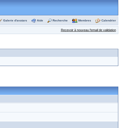
Galerie d'avatars
Aide
Recherche
Membres
Calendrier
Recevoir à nouveau l'email de validation