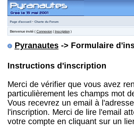
·
Page d'accueil
Charte du Forum
Bienvenue invité (
Connexion
|
Inscription
)
Pyranautes
-> Formulaire d'ins
Instructions d'inscription
Merci de vérifier que vous avez re
particulièrement les champs mot d
Vous recevrez un email à l'adress
l'inscription. Merci de lire l'email
votre compte en cliquant sur un lie