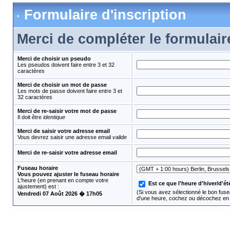
Formulaire d'inscription
Merci de compléter le formulair
Merci de choisir un pseudo
Les pseudos doivent faire entre 3 et 32
caractères
Merci de choisir un mot de passe
Les mots de passe doivent faire entre 3 et
32 caractères
Merci de re-saisir votre mot de passe
Il doit être
identique
Merci de saisir votre adresse email
Vous devrez saisir une adresse email
valide
Merci de re-saisir votre adresse email
Fuseau horaire
Vous pouvez ajuster le fuseau horaire
L'heure (en prenant en compte votre
Est ce que l'heure d'hiver/d'été
ajustement) est :
(Si vous avez sélectionné le bon fusea
Vendredi 07 Août 2026 � 17h05
d'une heure, cochez ou décochez en 