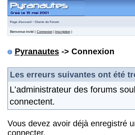
·
Page d'accueil
Charte du Forum
Bienvenue invité (
Connexion
|
Inscription
)
Pyranautes
-> Connexion
Les erreurs suivantes ont été t
L'administrateur des forums sou
connectent.
Vous devez avoir déjà enregistré 
connecter.