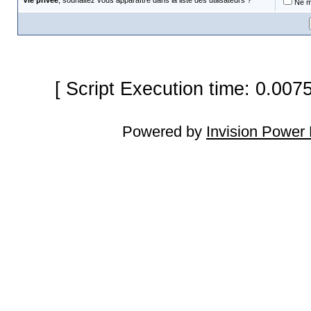
Vie privée
, souhaitez vous apparaître dans la liste des utilisateurs ?
Ne m'
[ Script Execution time: 0.007
Powered by
Invision Power