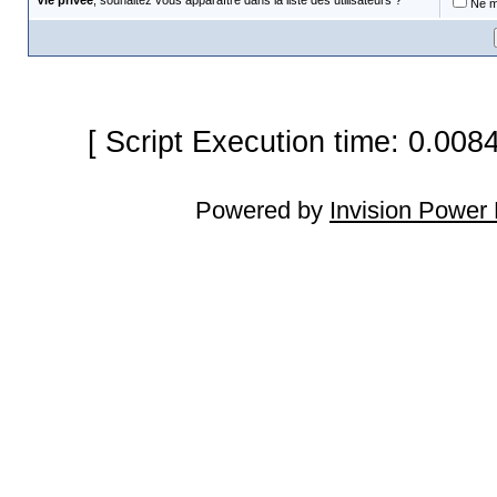
Vie privée
, souhaitez vous apparaître dans la liste des utilisateurs ?
Ne m'
[ Script Execution time: 0.008
Powered by
Invision Power