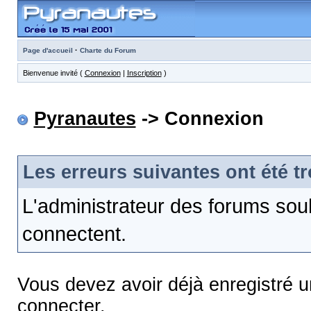
·
Page d'accueil
Charte du Forum
Bienvenue invité (
Connexion
|
Inscription
)
Pyranautes
-> Connexion
Les erreurs suivantes ont été t
L'administrateur des forums sou
connectent.
Vous devez avoir déjà enregistré 
connecter.