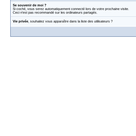
Se souvenir de moi ?
Si coché, vous serez automatiquement connecté lors de votre prochaine visite.
Ceci n'est pas recommandé sur les ordinateurs partagés.
Vie privée
, souhaitez vous apparaître dans la liste des utilisateurs ?