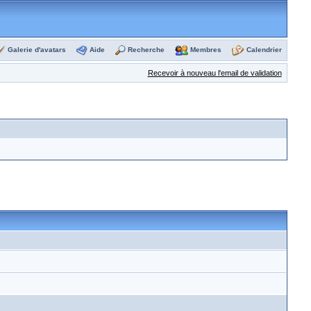
Galerie d'avatars
Aide
Recherche
Membres
Calendrier
Recevoir à nouveau l'email de validation