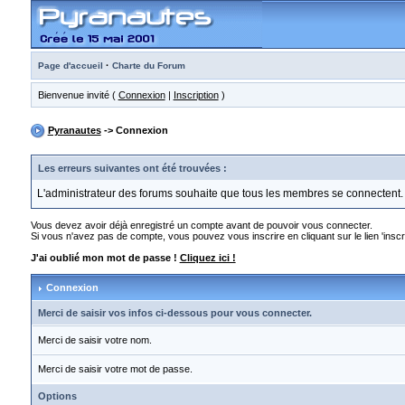
·
Page d'accueil
Charte du Forum
Bienvenue invité (
Connexion
|
Inscription
)
Pyranautes
-> Connexion
Les erreurs suivantes ont été trouvées :
L'administrateur des forums souhaite que tous les membres se connectent.
Vous devez avoir déjà enregistré un compte avant de pouvoir vous connecter.
Si vous n'avez pas de compte, vous pouvez vous inscrire en cliquant sur le lien 'inscri
J'ai oublié mon mot de passe !
Cliquez ici !
Connexion
Merci de saisir vos infos ci-dessous pour vous connecter.
Merci de saisir votre nom.
Merci de saisir votre mot de passe.
Options