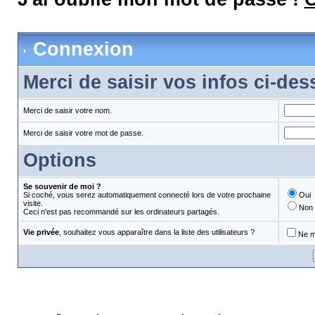
Connexion
Merci de saisir vos infos ci-de
Merci de saisir votre nom.
Merci de saisir votre mot de passe.
Options
Se souvenir de moi ?
Si coché, vous serez automatiquement connecté lors de votre prochaine
Oui
visite.
Non
Ceci n'est pas recommandé sur les ordinateurs partagés.
Vie privée
, souhaitez vous apparaître dans la liste des utilisateurs ?
Ne m'