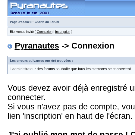
·
Page d'accueil
Charte du Forum
Bienvenue invité (
Connexion
|
Inscription
)
Pyranautes
-> Connexion
Les erreurs suivantes ont été trouvées :
L'administrateur des forums souhaite que tous les membres se connectent.
Vous devez avoir déjà enregistré 
connecter.
Si vous n'avez pas de compte, vous
lien 'inscription' en haut de l'écran.
J'ai oublié mon mot de passe !
C