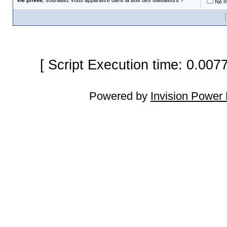
Vie privée
, souhaitez vous apparaître dans la liste des utilisateurs ?
Ne m'
[ Script Execution time: 0.007
Powered by
Invision Power