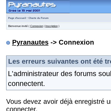
·
Page d'accueil
Charte du Forum
Bienvenue invité (
Connexion
|
Inscription
)
Pyranautes
-> Connexion
Les erreurs suivantes ont été t
L'administrateur des forums sou
connectent.
Vous devez avoir déjà enregistré 
connecter.