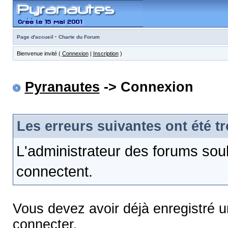
·
Page d'accueil
Charte du Forum
Bienvenue invité (
Connexion
|
Inscription
)
Pyranautes
-> Connexion
Les erreurs suivantes ont été t
L'administrateur des forums sou
connectent.
Vous devez avoir déjà enregistré 
connecter.