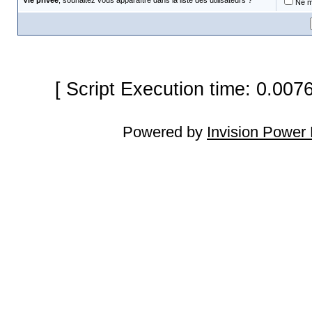
Vie privée
, souhaitez vous apparaître dans la liste des utilisateurs ?
Ne m'
[ Script Execution time: 0.007
Powered by
Invision Power