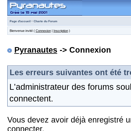
·
Page d'accueil
Charte du Forum
Bienvenue invité (
Connexion
|
Inscription
)
Pyranautes
-> Connexion
Les erreurs suivantes ont été t
L'administrateur des forums sou
connectent.
Vous devez avoir déjà enregistré 
connecter.