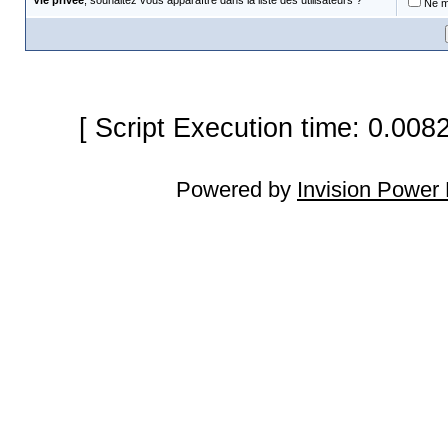
Vie privée
, souhaitez vous apparaître dans la liste des utilisateurs ?
Ne m'
[ Script Execution time: 0.008
Powered by
Invision Power