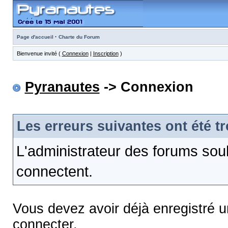
·
Page d'accueil
Charte du Forum
Bienvenue invité (
Connexion
|
Inscription
)
Pyranautes
-> Connexion
Les erreurs suivantes ont été t
L'administrateur des forums sou
connectent.
Vous devez avoir déjà enregistré 
connecter.