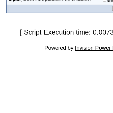
Vie privée
, souhaitez vous apparaître dans la liste des utilisateurs ?
Ne m'
[ Script Execution time: 0.007
Powered by
Invision Power