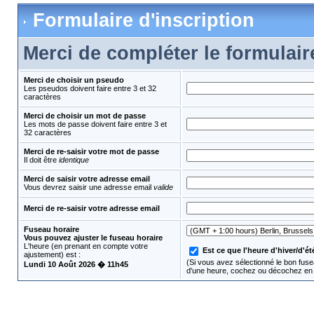
Formulaire d'inscription
Merci de compléter le formulair
Merci de choisir un pseudo
Les pseudos doivent faire entre 3 et 32
caractères
Merci de choisir un mot de passe
Les mots de passe doivent faire entre 3 et
32 caractères
Merci de re-saisir votre mot de passe
Il doit être
identique
Merci de saisir votre adresse email
Vous devrez saisir une adresse email
valide
Merci de re-saisir votre adresse email
Fuseau horaire
Vous pouvez ajuster le fuseau horaire
L'heure (en prenant en compte votre
Est ce que l'heure d'hiver/d'été
ajustement) est :
(Si vous avez sélectionné le bon fusea
Lundi 10 Août 2026 � 11h45
d'une heure, cochez ou décochez en 