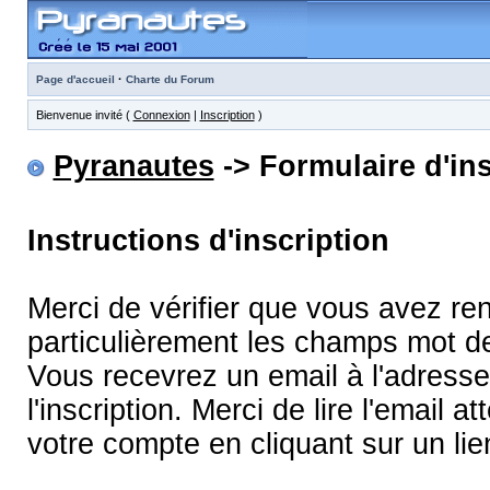
·
Page d'accueil
Charte du Forum
Bienvenue invité (
Connexion
|
Inscription
)
Pyranautes
-> Formulaire d'ins
Instructions d'inscription
Merci de vérifier que vous avez re
particulièrement les champs mot d
Vous recevrez un email à l'adress
l'inscription. Merci de lire l'email
votre compte en cliquant sur un lie