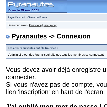
·
Page d'accueil
Charte du Forum
Bienvenue invité (
Connexion
|
Inscription
)
Pyranautes
-> Connexion
Les erreurs suivantes ont été trouvées :
L'administrateur des forums souhaite que tous les membres se connectent.
Vous devez avoir déjà enregistré 
connecter.
Si vous n'avez pas de compte, vous
lien 'inscription' en haut de l'écran.
J'ai oublié mon mot de passe !
C