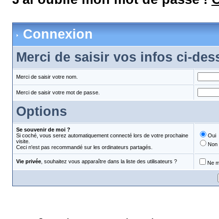
Connexion
Merci de saisir vos infos ci-de
Merci de saisir votre nom.
Merci de saisir votre mot de passe.
Options
Se souvenir de moi ?
Si coché, vous serez automatiquement connecté lors de votre prochaine
Oui
visite.
Non
Ceci n'est pas recommandé sur les ordinateurs partagés.
Vie privée
, souhaitez vous apparaître dans la liste des utilisateurs ?
Ne m'