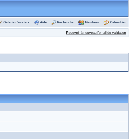
Galerie d'avatars
Aide
Recherche
Membres
Calendrier
Recevoir à nouveau l'email de validation