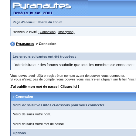
·
Page d'accueil
Charte du Forum
Bienvenue invité (
Connexion
|
Inscription
)
Pyranautes
-> Connexion
Les erreurs suivantes ont été trouvées :
L'administrateur des forums souhaite que tous les membres se connectent.
Vous devez avoir déjà enregistré un compte avant de pouvoir vous connecter.
Si vous n'avez pas de compte, vous pouvez vous inscrire en cliquant sur le lien 'inscri
J'ai oublié mon mot de passe !
Cliquez ici !
Connexion
Merci de saisir vos infos ci-dessous pour vous connecter.
Merci de saisir votre nom.
Merci de saisir votre mot de passe.
Options