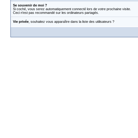
Se souvenir de moi ?
Si coché, vous serez automatiquement connecté lors de votre prochaine visite.
Ceci n'est pas recommandé sur les ordinateurs partagés.
Vie privée
, souhaitez vous apparaître dans la liste des utilisateurs ?