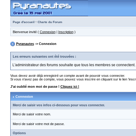
·
Page d'accueil
Charte du Forum
Bienvenue invité (
Connexion
|
Inscription
)
Pyranautes
-> Connexion
Les erreurs suivantes ont été trouvées :
L'administrateur des forums souhaite que tous les membres se connectent.
Vous devez avoir déjà enregistré un compte avant de pouvoir vous connecter.
Si vous n'avez pas de compte, vous pouvez vous inscrire en cliquant sur le lien 'inscri
J'ai oublié mon mot de passe !
Cliquez ici !
Connexion
Merci de saisir vos infos ci-dessous pour vous connecter.
Merci de saisir votre nom.
Merci de saisir votre mot de passe.
Options