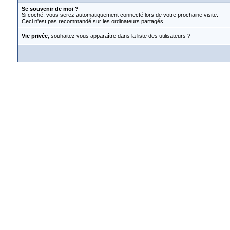
Se souvenir de moi ?
Si coché, vous serez automatiquement connecté lors de votre prochaine visite.
Ceci n'est pas recommandé sur les ordinateurs partagés.
Vie privée
, souhaitez vous apparaître dans la liste des utilisateurs ?