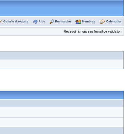
Galerie d'avatars
Aide
Recherche
Membres
Calendrier
Recevoir à nouveau l'email de validation