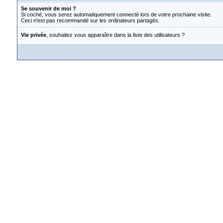
Se souvenir de moi ?
Si coché, vous serez automatiquement connecté lors de votre prochaine visite.
Ceci n'est pas recommandé sur les ordinateurs partagés.
Vie privée
, souhaitez vous apparaître dans la liste des utilisateurs ?