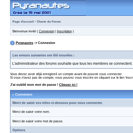
·
Page d'accueil
Charte du Forum
Bienvenue invité (
Connexion
|
Inscription
)
Pyranautes
-> Connexion
Les erreurs suivantes ont été trouvées :
L'administrateur des forums souhaite que tous les membres se connectent.
Vous devez avoir déjà enregistré un compte avant de pouvoir vous connecter.
Si vous n'avez pas de compte, vous pouvez vous inscrire en cliquant sur le lien 'inscri
J'ai oublié mon mot de passe !
Cliquez ici !
Connexion
Merci de saisir vos infos ci-dessous pour vous connecter.
Merci de saisir votre nom.
Merci de saisir votre mot de passe.
Options