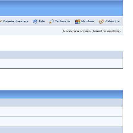
Galerie d'avatars
Aide
Recherche
Membres
Calendrier
Recevoir à nouveau l'email de validation