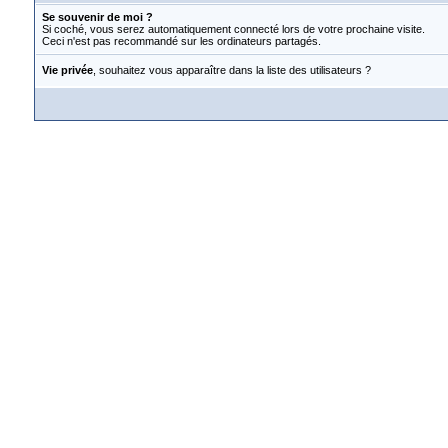
Se souvenir de moi ?
Si coché, vous serez automatiquement connecté lors de votre prochaine visite.
Ceci n'est pas recommandé sur les ordinateurs partagés.
Vie privée
, souhaitez vous apparaître dans la liste des utilisateurs ?