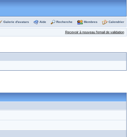
Galerie d'avatars
Aide
Recherche
Membres
Calendrier
Recevoir à nouveau l'email de validation