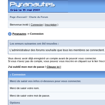
·
Page d'accueil
Charte du Forum
Bienvenue invité (
Connexion
|
Inscription
)
Pyranautes
-> Connexion
Les erreurs suivantes ont été trouvées :
L'administrateur des forums souhaite que tous les membres se connectent.
Vous devez avoir déjà enregistré un compte avant de pouvoir vous connecter.
Si vous n'avez pas de compte, vous pouvez vous inscrire en cliquant sur le lien 'inscri
J'ai oublié mon mot de passe !
Cliquez ici !
Connexion
Merci de saisir vos infos ci-dessous pour vous connecter.
Merci de saisir votre nom.
Merci de saisir votre mot de passe.
Options