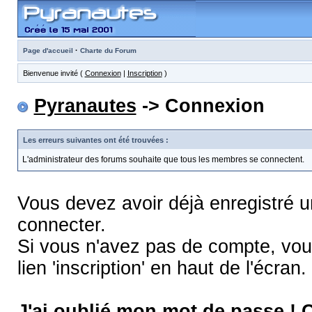
·
Page d'accueil
Charte du Forum
Bienvenue invité (
Connexion
|
Inscription
)
Pyranautes
-> Connexion
Les erreurs suivantes ont été trouvées :
L'administrateur des forums souhaite que tous les membres se connectent.
Vous devez avoir déjà enregistré 
connecter.
Si vous n'avez pas de compte, vous
lien 'inscription' en haut de l'écran.
J'ai oublié mon mot de passe !
C