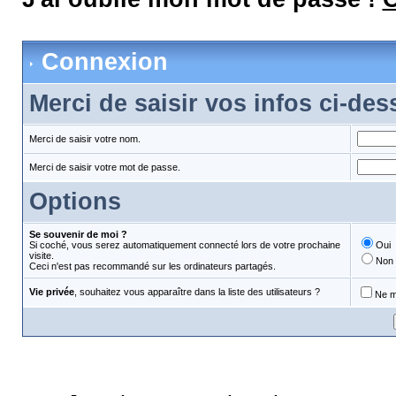
Connexion
Merci de saisir vos infos ci-de
Merci de saisir votre nom.
Merci de saisir votre mot de passe.
Options
Se souvenir de moi ?
Si coché, vous serez automatiquement connecté lors de votre prochaine
Oui
visite.
Non
Ceci n'est pas recommandé sur les ordinateurs partagés.
Vie privée
, souhaitez vous apparaître dans la liste des utilisateurs ?
Ne m'