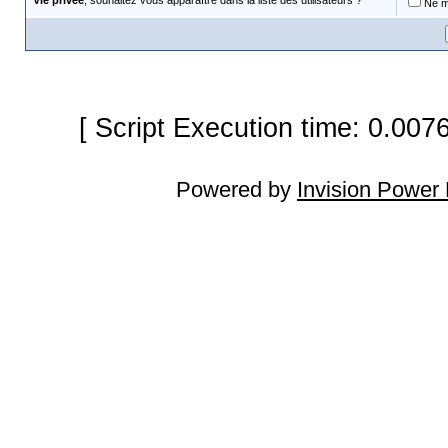
Vie privée
, souhaitez vous apparaître dans la liste des utilisateurs ?
Ne m'
[ Script Execution time: 0.007
Powered by
Invision Power