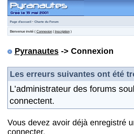
·
Page d'accueil
Charte du Forum
Bienvenue invité (
Connexion
|
Inscription
)
Pyranautes
-> Connexion
Les erreurs suivantes ont été t
L'administrateur des forums sou
connectent.
Vous devez avoir déjà enregistré 
connecter.