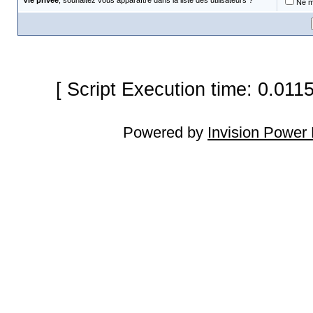
Vie privée
, souhaitez vous apparaître dans la liste des utilisateurs ?
Ne m'
[ Script Execution time: 0.011
Powered by
Invision Power