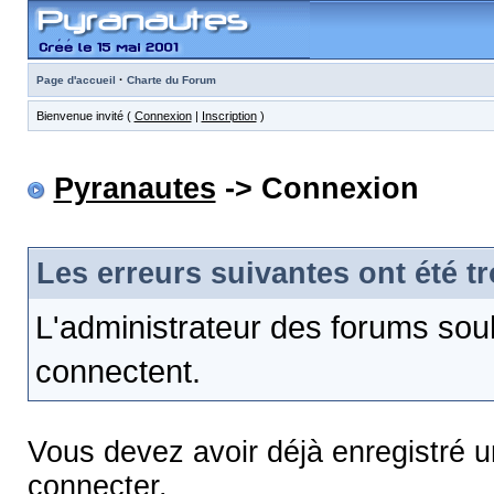
·
Page d'accueil
Charte du Forum
Bienvenue invité (
Connexion
|
Inscription
)
Pyranautes
-> Connexion
Les erreurs suivantes ont été t
L'administrateur des forums sou
connectent.
Vous devez avoir déjà enregistré 
connecter.