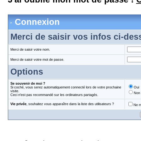
Connexion
Merci de saisir vos infos ci-de
Merci de saisir votre nom.
Merci de saisir votre mot de passe.
Options
Se souvenir de moi ?
Si coché, vous serez automatiquement connecté lors de votre prochaine
Oui
visite.
Non
Ceci n'est pas recommandé sur les ordinateurs partagés.
Vie privée
, souhaitez vous apparaître dans la liste des utilisateurs ?
Ne m'