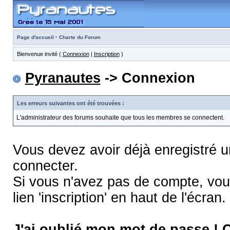
·
Page d'accueil
Charte du Forum
Bienvenue invité (
Connexion
|
Inscription
)
Pyranautes
-> Connexion
Les erreurs suivantes ont été trouvées :
L'administrateur des forums souhaite que tous les membres se connectent.
Vous devez avoir déjà enregistré 
connecter.
Si vous n'avez pas de compte, vous
lien 'inscription' en haut de l'écran.
J'ai oublié mon mot de passe !
C