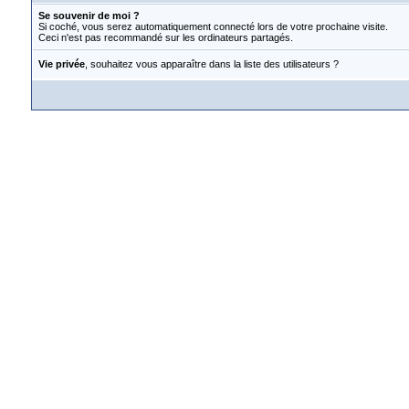
Se souvenir de moi ?
Si coché, vous serez automatiquement connecté lors de votre prochaine visite.
Ceci n'est pas recommandé sur les ordinateurs partagés.
Vie privée
, souhaitez vous apparaître dans la liste des utilisateurs ?