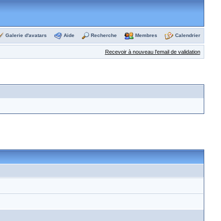
Galerie d'avatars
Aide
Recherche
Membres
Calendrier
Recevoir à nouveau l'email de validation