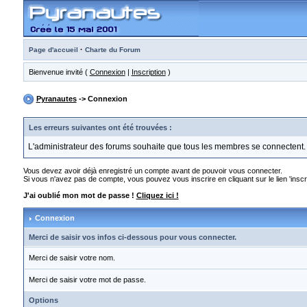
·
Page d'accueil
Charte du Forum
Bienvenue invité (
Connexion
|
Inscription
)
Pyranautes
-> Connexion
Les erreurs suivantes ont été trouvées :
L'administrateur des forums souhaite que tous les membres se connectent.
Vous devez avoir déjà enregistré un compte avant de pouvoir vous connecter.
Si vous n'avez pas de compte, vous pouvez vous inscrire en cliquant sur le lien 'inscri
J'ai oublié mon mot de passe !
Cliquez ici !
Connexion
Merci de saisir vos infos ci-dessous pour vous connecter.
Merci de saisir votre nom.
Merci de saisir votre mot de passe.
Options