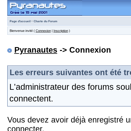
·
Page d'accueil
Charte du Forum
Bienvenue invité (
Connexion
|
Inscription
)
Pyranautes
-> Connexion
Les erreurs suivantes ont été t
L'administrateur des forums sou
connectent.
Vous devez avoir déjà enregistré 
connecter.