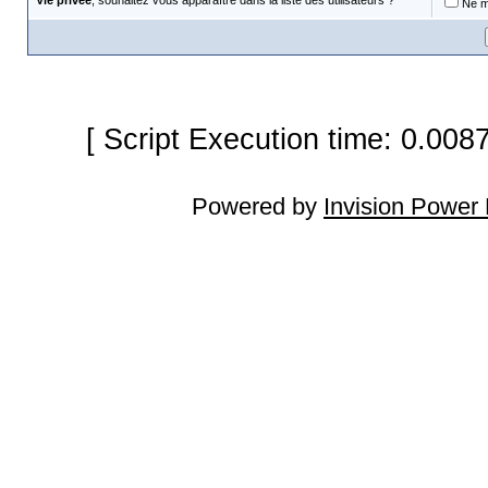
Vie privée
, souhaitez vous apparaître dans la liste des utilisateurs ?
Ne m'
[ Script Execution time: 0.008
Powered by
Invision Power