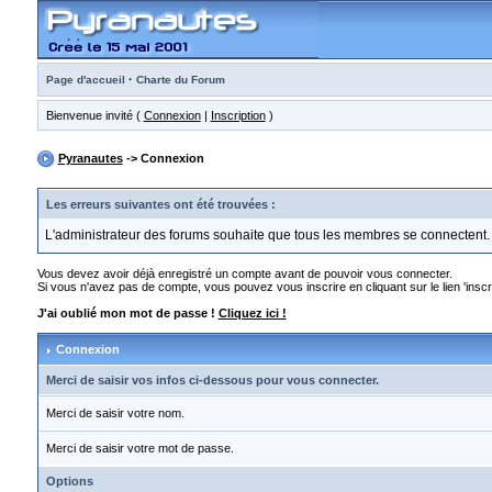
·
Page d'accueil
Charte du Forum
Bienvenue invité (
Connexion
|
Inscription
)
Pyranautes
-> Connexion
Les erreurs suivantes ont été trouvées :
L'administrateur des forums souhaite que tous les membres se connectent.
Vous devez avoir déjà enregistré un compte avant de pouvoir vous connecter.
Si vous n'avez pas de compte, vous pouvez vous inscrire en cliquant sur le lien 'inscri
J'ai oublié mon mot de passe !
Cliquez ici !
Connexion
Merci de saisir vos infos ci-dessous pour vous connecter.
Merci de saisir votre nom.
Merci de saisir votre mot de passe.
Options