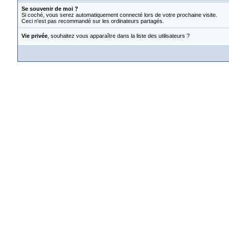
Se souvenir de moi ?
Si coché, vous serez automatiquement connecté lors de votre prochaine visite.
Ceci n'est pas recommandé sur les ordinateurs partagés.
Vie privée
, souhaitez vous apparaître dans la liste des utilisateurs ?