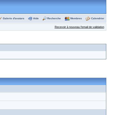
Galerie d'avatars
Aide
Recherche
Membres
Calendrier
Recevoir à nouveau l'email de validation