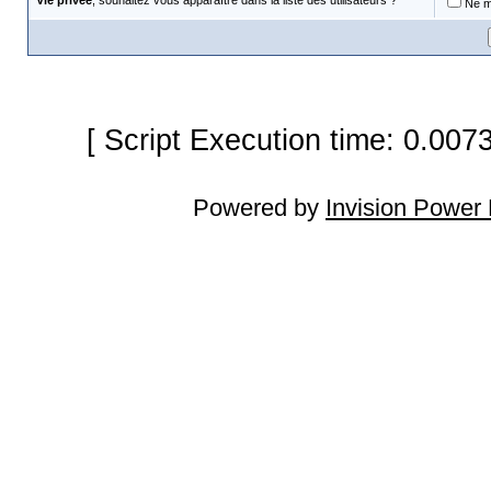
Vie privée
, souhaitez vous apparaître dans la liste des utilisateurs ?
Ne m'
[ Script Execution time: 0.007
Powered by
Invision Power