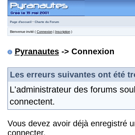
·
Page d'accueil
Charte du Forum
Bienvenue invité (
Connexion
|
Inscription
)
Pyranautes
-> Connexion
Les erreurs suivantes ont été t
L'administrateur des forums sou
connectent.
Vous devez avoir déjà enregistré 
connecter.