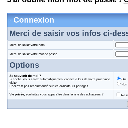
Connexion
Merci de saisir vos infos ci-de
Merci de saisir votre nom.
Merci de saisir votre mot de passe.
Options
Se souvenir de moi ?
Si coché, vous serez automatiquement connecté lors de votre prochaine
Oui
visite.
Non
Ceci n'est pas recommandé sur les ordinateurs partagés.
Vie privée
, souhaitez vous apparaître dans la liste des utilisateurs ?
Ne m'