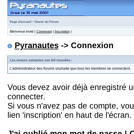
·
Page d'accueil
Charte du Forum
Bienvenue invité (
Connexion
|
Inscription
)
Pyranautes
-> Connexion
Les erreurs suivantes ont été trouvées :
L'administrateur des forums souhaite que tous les membres se connectent.
Vous devez avoir déjà enregistré 
connecter.
Si vous n'avez pas de compte, vous
lien 'inscription' en haut de l'écran.
J'ai oublié mon mot de passe !
C