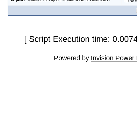
Vie privée
, souhaitez vous apparaître dans la liste des utilisateurs ?
Ne m'
[ Script Execution time: 0.007
Powered by
Invision Power