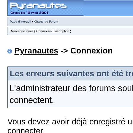
·
Page d'accueil
Charte du Forum
Bienvenue invité (
Connexion
|
Inscription
)
Pyranautes
-> Connexion
Les erreurs suivantes ont été t
L'administrateur des forums sou
connectent.
Vous devez avoir déjà enregistré 
connecter.