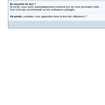
Se souvenir de moi ?
Si coché, vous serez automatiquement connecté lors de votre prochaine visite.
Ceci n'est pas recommandé sur les ordinateurs partagés.
Vie privée
, souhaitez vous apparaître dans la liste des utilisateurs ?