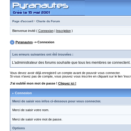
·
Page d'accueil
Charte du Forum
Bienvenue invité (
Connexion
|
Inscription
)
Pyranautes
-> Connexion
Les erreurs suivantes ont été trouvées :
L'administrateur des forums souhaite que tous les membres se connectent.
Vous devez avoir déjà enregistré un compte avant de pouvoir vous connecter.
Si vous n'avez pas de compte, vous pouvez vous inscrire en cliquant sur le lien 'inscri
J'ai oublié mon mot de passe !
Cliquez ici !
Connexion
Merci de saisir vos infos ci-dessous pour vous connecter.
Merci de saisir votre nom.
Merci de saisir votre mot de passe.
Options