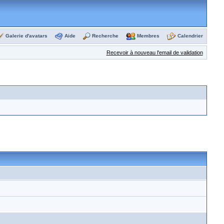
Galerie d'avatars
Aide
Recherche
Membres
Calendrier
Recevoir à nouveau l'email de validation