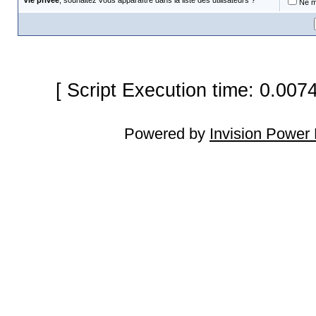
Vie privée
, souhaitez vous apparaître dans la liste des utilisateurs ?
Ne m'
[ Script Execution time: 0.007
Powered by
Invision Power