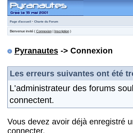
·
Page d'accueil
Charte du Forum
Bienvenue invité (
Connexion
|
Inscription
)
Pyranautes
-> Connexion
Les erreurs suivantes ont été t
L'administrateur des forums sou
connectent.
Vous devez avoir déjà enregistré 
connecter.