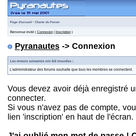
·
Page d'accueil
Charte du Forum
Bienvenue invité (
Connexion
|
Inscription
)
Pyranautes
-> Connexion
Les erreurs suivantes ont été trouvées :
L'administrateur des forums souhaite que tous les membres se connectent.
Vous devez avoir déjà enregistré 
connecter.
Si vous n'avez pas de compte, vous
lien 'inscription' en haut de l'écran.
J'ai oublié mon mot de passe !
C