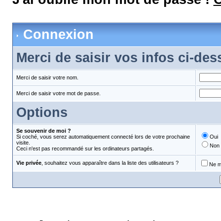
Connexion
Merci de saisir vos infos ci-de
Merci de saisir votre nom.
Merci de saisir votre mot de passe.
Options
Se souvenir de moi ?
Si coché, vous serez automatiquement connecté lors de votre prochaine
Oui
visite.
Non
Ceci n'est pas recommandé sur les ordinateurs partagés.
Vie privée
, souhaitez vous apparaître dans la liste des utilisateurs ?
Ne m'