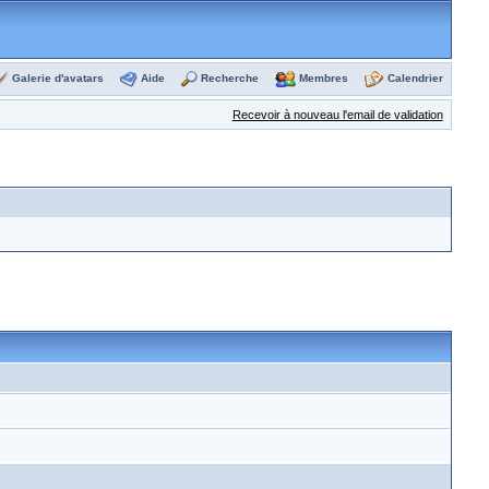
Galerie d'avatars
Aide
Recherche
Membres
Calendrier
Recevoir à nouveau l'email de validation