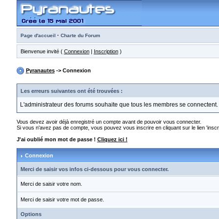
·
Page d'accueil
Charte du Forum
Bienvenue invité (
Connexion
|
Inscription
)
Pyranautes
-> Connexion
Les erreurs suivantes ont été trouvées :
L'administrateur des forums souhaite que tous les membres se connectent.
Vous devez avoir déjà enregistré un compte avant de pouvoir vous connecter.
Si vous n'avez pas de compte, vous pouvez vous inscrire en cliquant sur le lien 'inscri
J'ai oublié mon mot de passe !
Cliquez ici !
Connexion
Merci de saisir vos infos ci-dessous pour vous connecter.
Merci de saisir votre nom.
Merci de saisir votre mot de passe.
Options