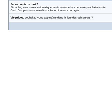
Se souvenir de moi ?
Si coché, vous serez automatiquement connecté lors de votre prochaine visite.
Ceci n'est pas recommandé sur les ordinateurs partagés.
Vie privée
, souhaitez vous apparaître dans la liste des utilisateurs ?