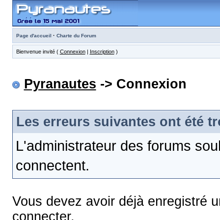
·
Page d'accueil
Charte du Forum
Bienvenue invité (
Connexion
|
Inscription
)
Pyranautes
-> Connexion
Les erreurs suivantes ont été t
L'administrateur des forums sou
connectent.
Vous devez avoir déjà enregistré 
connecter.