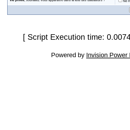
Vie privée
, souhaitez vous apparaître dans la liste des utilisateurs ?
Ne m'
[ Script Execution time: 0.007
Powered by
Invision Power