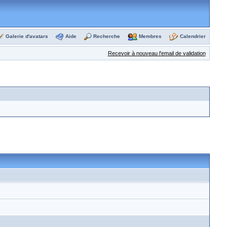
Galerie d'avatars
Aide
Recherche
Membres
Calendrier
Recevoir à nouveau l'email de validation