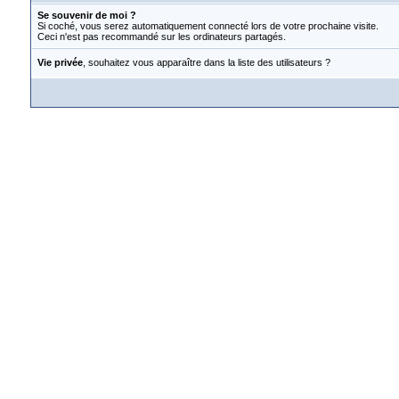
Se souvenir de moi ?
Si coché, vous serez automatiquement connecté lors de votre prochaine visite.
Ceci n'est pas recommandé sur les ordinateurs partagés.
Vie privée
, souhaitez vous apparaître dans la liste des utilisateurs ?