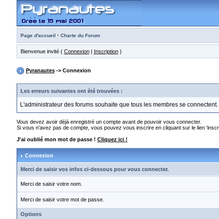
·
Page d'accueil
Charte du Forum
Bienvenue invité (
Connexion
|
Inscription
)
Pyranautes
-> Connexion
Les erreurs suivantes ont été trouvées :
L'administrateur des forums souhaite que tous les membres se connectent.
Vous devez avoir déjà enregistré un compte avant de pouvoir vous connecter.
Si vous n'avez pas de compte, vous pouvez vous inscrire en cliquant sur le lien 'inscri
J'ai oublié mon mot de passe !
Cliquez ici !
Connexion
Merci de saisir vos infos ci-dessous pour vous connecter.
Merci de saisir votre nom.
Merci de saisir votre mot de passe.
Options