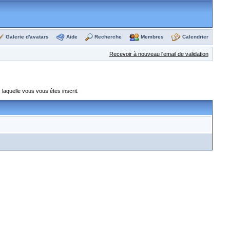
Galerie d'avatars
Aide
Recherche
Membres
Calendrier
Recevoir à nouveau l'email de validation
laquelle vous vous êtes inscrit.