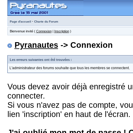
·
Page d'accueil
Charte du Forum
Bienvenue invité (
Connexion
|
Inscription
)
Pyranautes
-> Connexion
Les erreurs suivantes ont été trouvées :
L'administrateur des forums souhaite que tous les membres se connectent.
Vous devez avoir déjà enregistré 
connecter.
Si vous n'avez pas de compte, vous
lien 'inscription' en haut de l'écran.
J'ai oublié mon mot de passe !
C