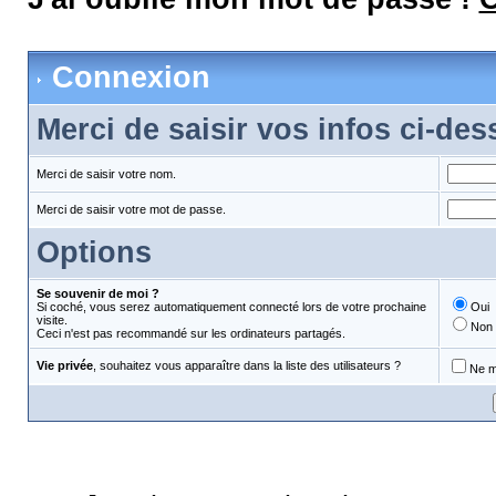
Connexion
Merci de saisir vos infos ci-de
Merci de saisir votre nom.
Merci de saisir votre mot de passe.
Options
Se souvenir de moi ?
Si coché, vous serez automatiquement connecté lors de votre prochaine
Oui
visite.
Non
Ceci n'est pas recommandé sur les ordinateurs partagés.
Vie privée
, souhaitez vous apparaître dans la liste des utilisateurs ?
Ne m'