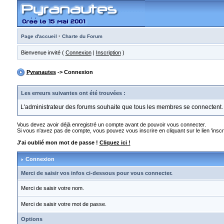
·
Page d'accueil
Charte du Forum
Bienvenue invité (
Connexion
|
Inscription
)
Pyranautes
-> Connexion
Les erreurs suivantes ont été trouvées :
L'administrateur des forums souhaite que tous les membres se connectent.
Vous devez avoir déjà enregistré un compte avant de pouvoir vous connecter.
Si vous n'avez pas de compte, vous pouvez vous inscrire en cliquant sur le lien 'inscri
J'ai oublié mon mot de passe !
Cliquez ici !
Connexion
Merci de saisir vos infos ci-dessous pour vous connecter.
Merci de saisir votre nom.
Merci de saisir votre mot de passe.
Options