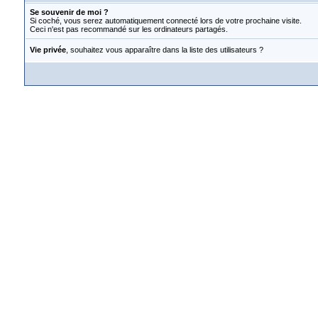
Se souvenir de moi ?
Si coché, vous serez automatiquement connecté lors de votre prochaine visite.
Ceci n'est pas recommandé sur les ordinateurs partagés.
Vie privée
, souhaitez vous apparaître dans la liste des utilisateurs ?