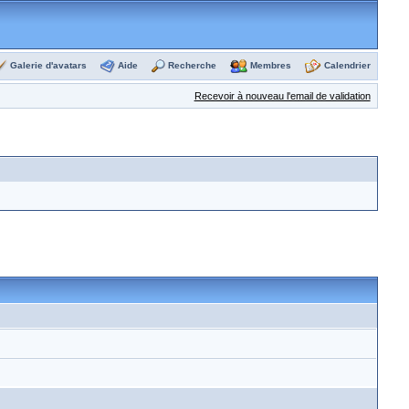
Galerie d'avatars
Aide
Recherche
Membres
Calendrier
Recevoir à nouveau l'email de validation